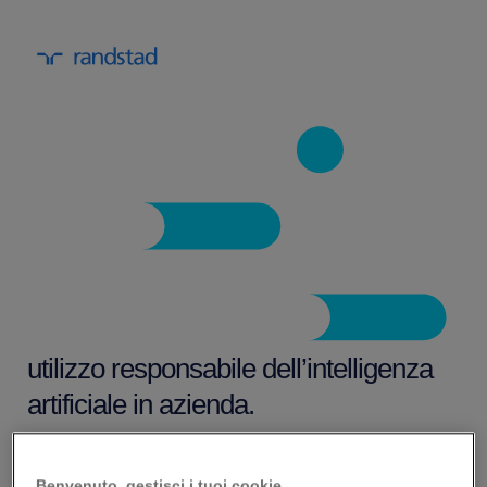
utilizzo responsabile dell’intelligenza
artificiale in azienda.
Gli strumenti di intelligenza artificiale stanno
Benvenuto, gestisci i tuoi cookie