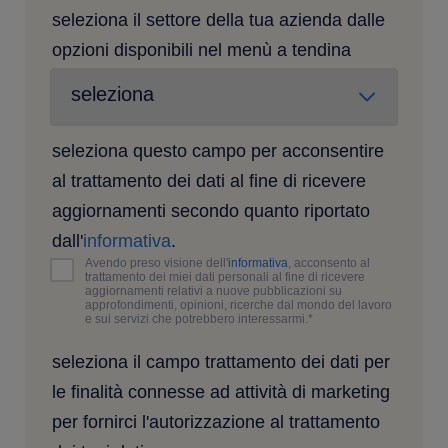
seleziona il settore della tua azienda dalle
opzioni disponibili nel menù a tendina
seleziona questo campo per acconsentire
al trattamento dei dati al fine di ricevere
aggiornamenti secondo quanto riportato
dall'
informativa
.
Avendo preso visione dell'
informativa
, acconsento al
trattamento dei miei dati personali al fine di ricevere
aggiornamenti relativi a nuove pubblicazioni su
approfondimenti, opinioni, ricerche dal mondo del lavoro
e sui servizi che potrebbero interessarmi.
*
seleziona il campo trattamento dei dati per
le finalità connesse ad attività di marketing
per fornirci l'autorizzazione al trattamento