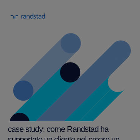
case study: come Randstad ha
supportato un cliente nel creare un